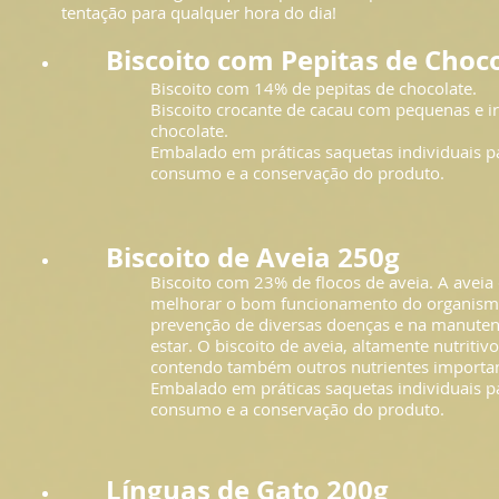
tentação para qualquer hora do dia!
Biscoito com Pepitas de Choc
Biscoito com 14% de pepitas de chocolate.
Biscoito crocante de cacau com pequenas e irr
chocolate.
Embalado em práticas saquetas individuais par
consumo e a conservação do produto.
Biscoito de Aveia 250g
Biscoito com 23% de flocos de aveia. A aveia 
melhorar o bom funcionamento do organismo
prevenção de diversas doenças e na manute
estar. O biscoito de aveia, altamente nutritivo
contendo também outros nutrientes importan
Embalado em práticas saquetas individuais par
consumo e a conservação do produto.
Línguas de Gato 200g