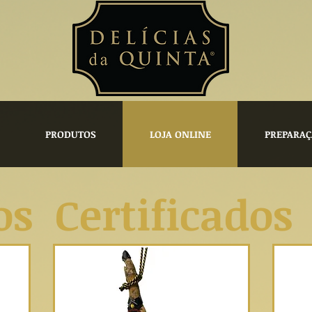
PRODUTOS
LOJA ONLINE
PREPARAÇ
os Certificado