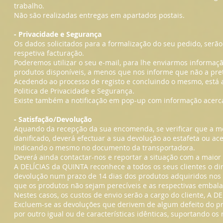
trabalho.
Não são realizadas entregas em apartados postais.
- Privacidade e Segurança
Os dados solicitados para a formalização do seu pedido, ser
respetiva facturação.
Poderemos utilizar o seu e-mail, para lhe enviarmos informa
produtos disponíveis, a menos que nos informe que não a pre
Acedendo ao processo de registo e concluindo o mesmo, está
Politica de Privacidade e Segurança.
Existe também a notificação em pop-up com informação acerca
- Satisfação/Devolução
Aquando da recepção da sua encomenda, se verificar que a 
danificado, deverá efectuar a sua devolução ao estafeta ou ace
indicando o mesmo no documento da transportadora.
Deverá ainda contactar-nos e reportar a situação com a maior
A DELÍCIAS da QUINTA reconhece a todos os seus clientes o di
devolução num prazo de 14 dias dos produtos adquiridos nos t
que os produtos não sejam perecíveis e as respectivas embal
Nestes casos, os custos de envio serão a cargo do cliente, A 
Excluem-se as devoluções que derivem de algum defeito do pr
por outro igual ou de características idênticas, suportando os 