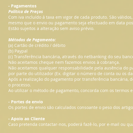
- Pagamentos
Política de Preços
Com iva incluído á taxa em vigor de cada produto. São válidos
mesmo que o envio ou pagamento seja efectuado em data post
Estão sujeitos a alteração sem aviso prévio.
Métodos de Pagamento:
(a) Cartão de crédito / débito
(b) Paypal
(c) Transferência bancária, através do netbanking do seu banc
Não aceitamos cheque nem fazemos envios à cobrança.
Não aceitamos qualquer responsabilidade pela ausência do pa
por parte do utilizador (Ex. digitar o número de conta ou os d
Após a realização do pagamento por transferência bancária, d
o processo.
Ao utilizar o método de pagamento, concorda com os termos e 
- Portes de envio
Os portes de envio são calculados consoante o peso dos artigo
- Apoio ao Cliente
Caso pretenda contactar-nos, poderá fazê-lo, por e-mail ou qua