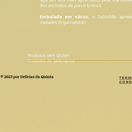
dos enchidos de porco branco.
Embalado em vácuo
, o Salsichão apres
metades (tripa natural)
Produtos sem Glúten
Produtos de Salamanca
© 2023 por Delicias da Quinta
Term
Cond