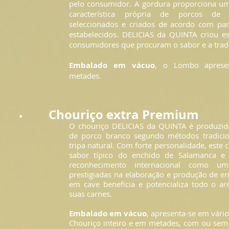
pelo consumidor. A gordura proporciona um
característica própria de porcos de p
seleccionados e criados de acordo com pa
estabelecidos. DELICIAS da QUINTA criou es
consumidores que procuram o sabor e a trad
Embalado em vácuo
, o Lombo apresen
metades.
Chouriço extra Premium
O chouriço DELICIAS da QUINTA é produzi
de porco branco segundo métodos tradici
tripa natural. Com forte personalidade, este
sabor típico do enchido de Salamanca e
reconhecimento internacional como u
prestigiadas na elaboração e produção de en
em cave beneficia e potencializa todo o a
suas carnes.
Embalado em vácuo
, apresenta-se em vári
Chouriço inteiro e em metades, com ou sem p