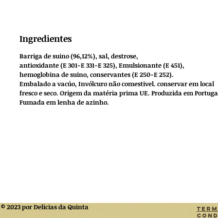
Ingredientes
Barriga de suino (96,12%), sal, destrose,
antioxidante (E 301-E 331-E 325), Emulsionante (E 451),
hemoglobina de suino, conservantes (E 250-E 252).
Embalado a vacúo, Invólcuro não comestivel. conservar em local
fresco e seco. Origem da matéria prima UE. Produzida em Portuga
Fumada em lenha de azinho.
© 2023 por Delicias da Quinta
Term
Cond