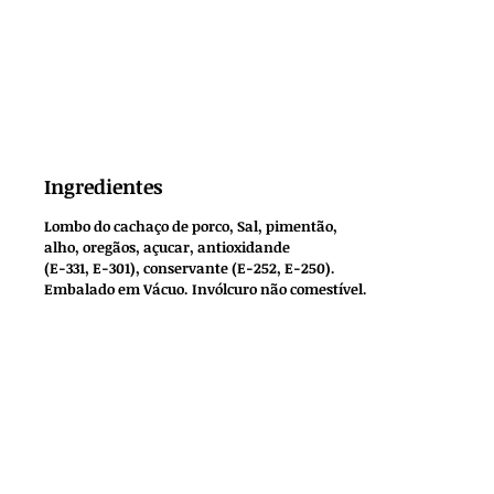
Ingredientes
Lombo do cachaço de porco, Sal, pimentão,
alho, oregãos, açucar, antioxidande
(E-331, E-301), conservante (E-252, E-250).
Embalado em Vácuo. Invólcuro não comestível.