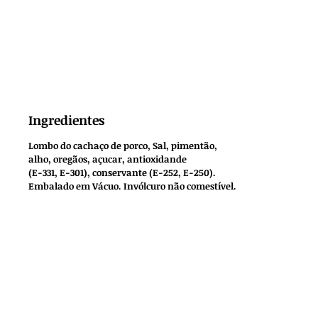
Ingredientes
Lombo do cachaço de porco, Sal, pimentão,
alho, oregãos, açucar, antioxidande
(E-331, E-301), conservante (E-252, E-250).
Embalado em Vácuo. Invólcuro não comestível.