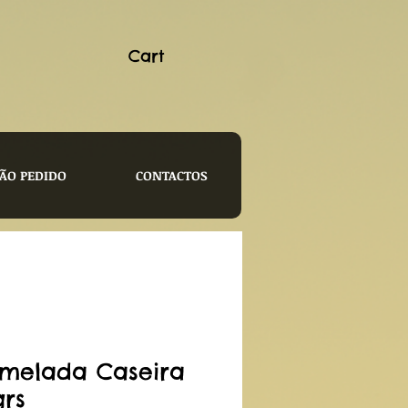
Cart
ÃO PEDIDO
CONTACTOS
melada Caseira
grs