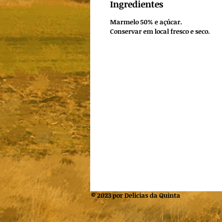
Ingredientes
Marmelo 50% e açúcar.
Conservar em local fresco e seco.
© 2023 por Delicias da Quinta