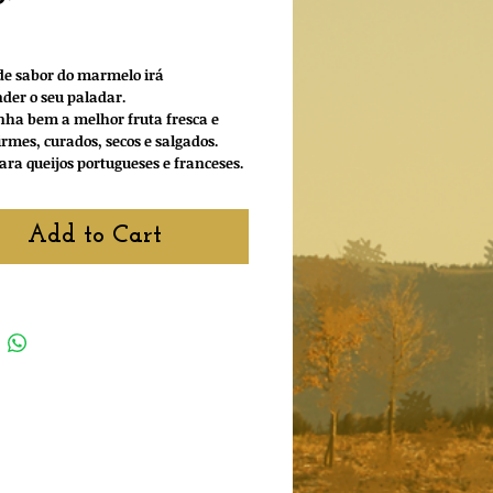
ice
de sabor do marmelo irá
der o seu paladar.
ha bem a melhor fruta fresca e
firmes, curados, secos e salgados.
para queijos portugueses e franceses.
Add to Cart