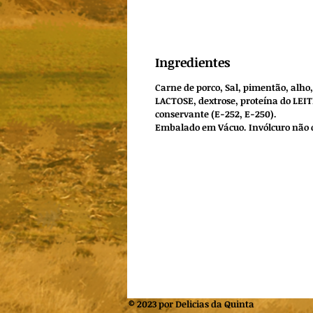
Ingredientes
Carne de porco, Sal, pimentão, alho,
LACTOSE, dextrose, proteína do LEI
conservante (E-252, E-250).
Embalado em Vácuo. Invólcuro não 
© 2023 por Delicias da Quinta