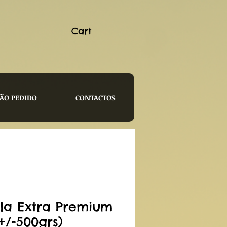
Cart
ÃO PEDIDO
CONTACTOS
ola Extra Premium
(+/-500grs)