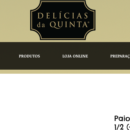
PRODUTOS
LOJA ONLINE
PREPARAÇ
Pai
1/2 