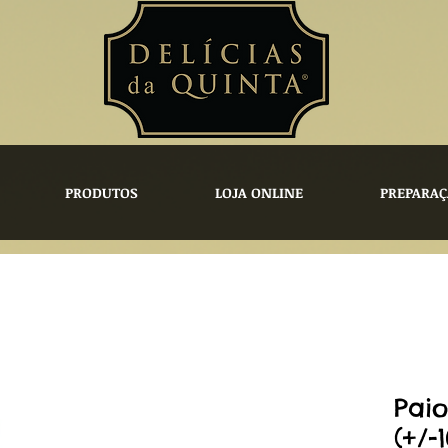
PRODUTOS
LOJA ONLINE
PREPARAÇ
Pai
(+/-