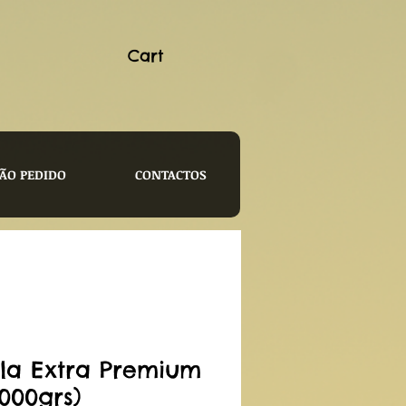
Cart
ÃO PEDIDO
CONTACTOS
ola Extra Premium
1000grs)