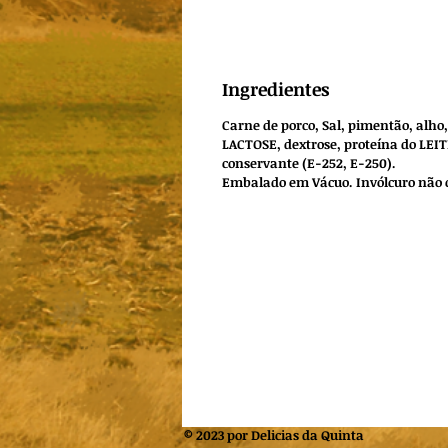
Ingredientes
Carne de porco, Sal, pimentão, alho,
LACTOSE, dextrose, proteína do LEI
conservante (E-252, E-250).
Embalado em Vácuo. Invólcuro não 
© 2023 por Delicias da Quinta