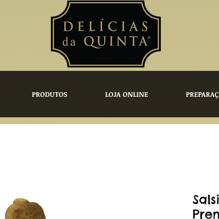
PRODUTOS
LOJA ONLINE
PREPARAÇ
Sals
Pre