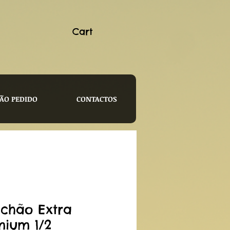
Cart
ÃO PEDIDO
CONTACTOS
ichão Extra
mium 1/2