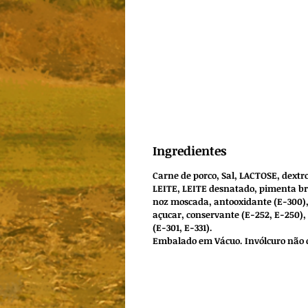
Ingredientes
Carne de porco, Sal, LACTOSE, dextro
LEITE, LEITE desnatado, pimenta b
noz moscada, antooxidante (E-300),
açucar, conservante (E-252, E-250),
(E-301, E-331).
Embalado em Vácuo. Invólcuro não 